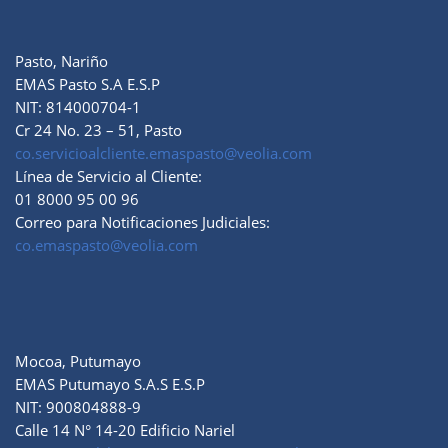
Pasto, Nariño
EMAS Pasto S.A E.S.P
NIT: 814000704-1
Cr 24 No. 23 – 51, Pasto
co.servicioalcliente.emaspasto@veolia.com
Línea de Servicio al Cliente:
01 8000 95 00 96
Correo para Notificaciones Judiciales:
co.emaspasto@veolia.com
Mocoa, Putumayo
EMAS Putumayo S.A.S E.S.P
NIT: 900804888-9
Calle 14 N° 14-20 Edificio Nariel