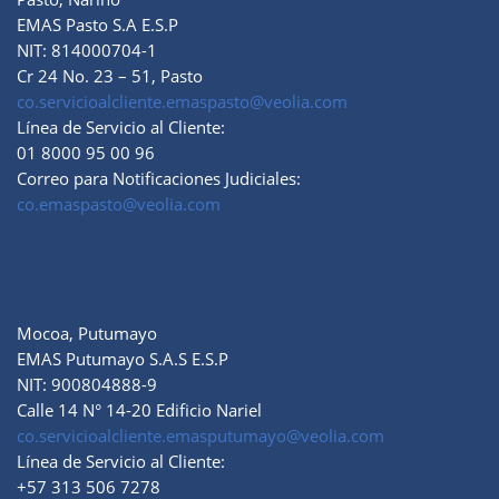
EMAS Pasto S.A E.S.P
NIT: 814000704-1
Cr 24 No. 23 – 51, Pasto
co.servicioalcliente.emaspasto@veolia.com
Línea de Servicio al Cliente:
01 8000 95 00 96
Correo para Notificaciones Judiciales:
co.emaspasto@veolia.com
Mocoa, Putumayo
EMAS Putumayo S.A.S E.S.P
NIT: 900804888-9
Calle 14 N° 14-20 Edificio Nariel
co.servicioalcliente.emasputumayo@veolia.com
Línea de Servicio al Cliente:
+57 313 506 7278