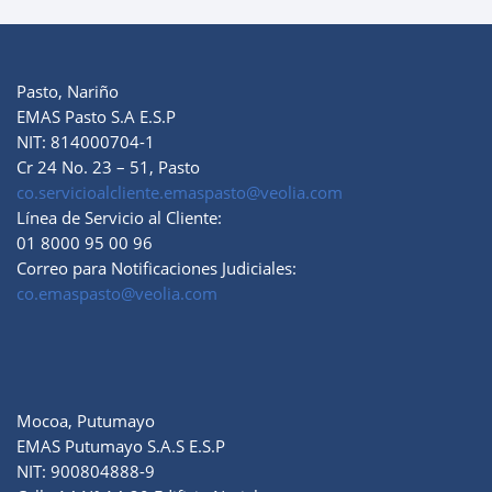
Pasto, Nariño
EMAS Pasto S.A E.S.P
NIT: 814000704-1
Cr 24 No. 23 – 51, Pasto
co.servicioalcliente.emaspasto@veolia.com
Línea de Servicio al Cliente:
01 8000 95 00 96
Correo para Notificaciones Judiciales:
co.emaspasto@veolia.com
Mocoa, Putumayo
EMAS Putumayo S.A.S E.S.P
NIT: 900804888-9