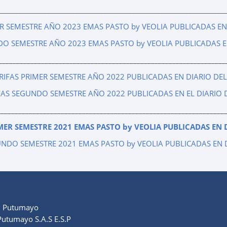
________________________________________________________________
ER SEMESTRE AÑO 2023 EMAS PASTO by VEOLIA PUBLICADAS EN
DO SEMESTRE AÑO 2023 EMAS PASTO by VEOLIA PUBLICADAS E
________________________________________________________________
RIFAS PRIMER SEMESTRE AÑO 2022 PUBLICADAS EN DIARIO DE
FAS SEGUNDO SEMESTRE AÑO 2022 PUBLICADAS EN EL DIARIO 
________________________________________________________________
MER SEMESTRE 2021 EMAS PASTO by VEOLIA PUBLICADAS EN 
UNDO SEMESTRE 2021 EMAS PASTO by VEOLIA PUBLICADAS EN 
, Putumayo
utumayo S.A.S E.S.P