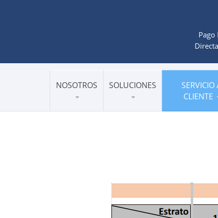
Pago 
Directa
NOSOTROS
SOLUCIONES
SERVICIO 
CLIENTE