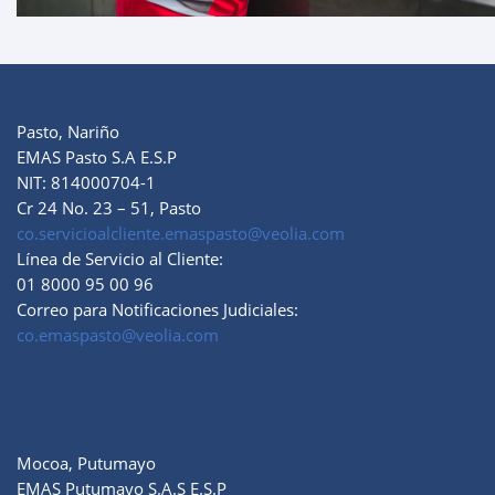
Pasto, Nariño
EMAS Pasto S.A E.S.P
NIT: 814000704-1
Cr 24 No. 23 – 51, Pasto
co.servicioalcliente.emaspasto@veolia.com
Línea de Servicio al Cliente:
01 8000 95 00 96
Correo para Notificaciones Judiciales:
co.emaspasto@veolia.com
Mocoa, Putumayo
EMAS Putumayo S.A.S E.S.P